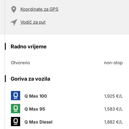
Koordinate za GPS
Vodič za put
Radno vrijeme
Otvoreno
non-stop
Goriva za vozila
Q Max 100
1,925 €/L
Q Max 95
1,583 €/L
Q Max Diesel
1,882 €/L