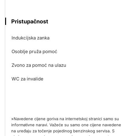
Pristupačnost
Indukcijska zanka
Osoblje pruža pomoć
Zvono za pomoć na ulazu
WC za invalide
»Navedene cijene goriva na internetskoj stranici samo su
informativne naravi. Važeće su samo one cijene navedene
na uređaju za točenje pojedinog benzinskog servisa. S