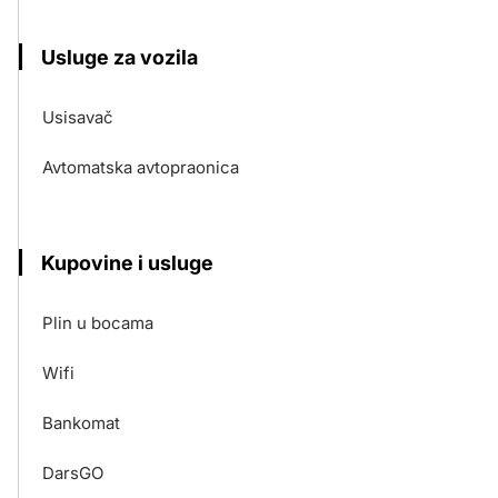
Usluge za vozila
Usisavač
Avtomatska avtopraonica
Kupovine i usluge
Plin u bocama
Wifi
Bankomat
DarsGO