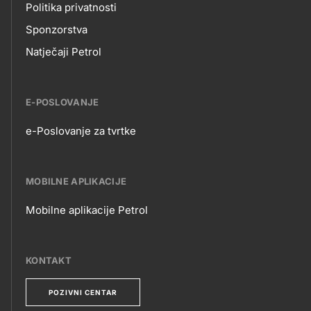
Politika privatnosti
Sponzorstva
Natječaji Petrol
E-POSLOVANJE
e-Poslovanje za tvrtke
E-
POSLOVANJE
MOBILNE APLIKACIJE
Mobilne aplikacije Petrol
MOBILNE
APLIKACIJE
KONTAKT
POZIVNI CENTAR