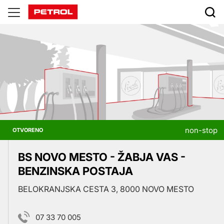
Prodajna
mjesta
non-stop
OTVORENO
BS NOVO MESTO - ŽABJA VAS -
BENZINSKA POSTAJA
BELOKRANJSKA CESTA 3, 8000 NOVO MESTO
07 33 70 005