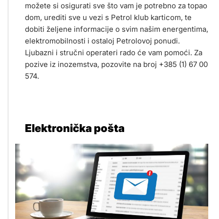
možete si osigurati sve što vam je potrebno za topao
dom, urediti sve u vezi s Petrol klub karticom, te
dobiti željene informacije o svim našim energentima,
elektromobilnosti i ostaloj Petrolovoj ponudi.
Ljubazni i stručni operateri rado će vam pomoći. Za
pozive iz inozemstva, pozovite na broj +385 (1) 67 00
574.
Elektronička pošta