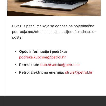
U vezi s pitanjima koja se odnose na pojedinačna
područja možete nam pisati na sljedeće adrese e-
pošte:
Opće informacije i podrška:
podrska.kupcima@petrol.hr
Petrol klub
:
klub.hrvatska@petrol.hr
Petrol Električna energija:
struja@petrol.hr