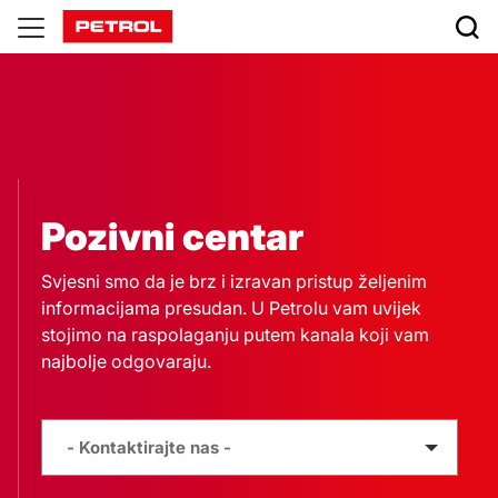
Pozivni
centar
Pozivni centar
Svjesni smo da je brz i izravan pristup željenim
informacijama presudan. U Petrolu vam uvijek
stojimo na raspolaganju putem kanala koji vam
najbolje odgovaraju.
Izbira
- Kontaktirajte nas -
storitev