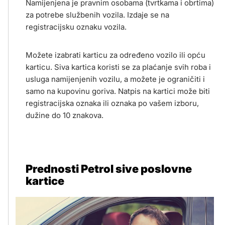
Namijenjena je pravnim osobama (tvrtkama i obrtima)
za potrebe službenih vozila. Izdaje se na
registracijsku oznaku vozila.
Možete izabrati karticu za određeno vozilo ili opću
karticu. Siva kartica koristi se za plaćanje svih roba i
usluga namijenjenih vozilu, a možete je ograničiti i
samo na kupovinu goriva. Natpis na kartici može biti
registracijska oznaka ili oznaka po vašem izboru,
dužine do 10 znakova.
Prednosti Petrol sive poslovne
kartice