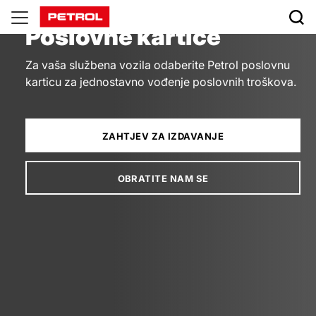
Poslovne
Poslovne kartice
kartice
Za vaša službena vozila odaberite Petrol poslovnu
karticu za jednostavno vođenje poslovnih troškova.
ZAHTJEV ZA IZDAVANJE
OBRATITE NAM SE