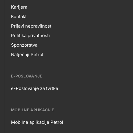
Karijera
Kontakt
Prijavi nepravilnost
Politika privatnosti
Sponzorstva
Natječaji Petrol
E-POSLOVANJE
e-Poslovanje za tvrtke
E-
POSLOVANJE
MOBILNE APLIKACIJE
Mobilne aplikacije Petrol