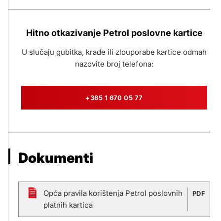
Hitno otkazivanje Petrol poslovne kartice
U slučaju gubitka, krađe ili zlouporabe kartice odmah
nazovite broj telefona:
+385 1 670 05 77
Dokumenti
Opća pravila korištenja Petrol poslovnih
PDF
platnih kartica