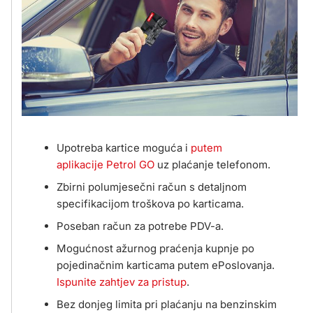
Upotreba kartice moguća i
putem
aplikacije Petrol GO
uz plaćanje telefonom.
Zbirni polumjesečni račun s detaljnom
specifikacijom troškova po karticama.
Poseban račun za potrebe PDV-a.
Mogućnost ažurnog praćenja kupnje po
pojedinačnim karticama putem ePoslovanja.
Ispunite zahtjev za pristup
.
Bez donjeg limita pri plaćanju na benzinskim