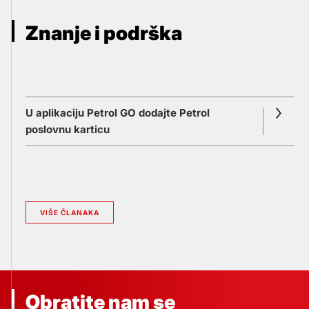
Znanje i podrška
U aplikaciju Petrol GO dodajte Petrol
poslovnu karticu
VIŠE ČLANAKA
Obratite nam se