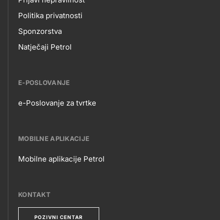
Politika privatnosti
Sponzorstva
Natječaji Petrol
E-POSLOVANJE
e-Poslovanje za tvrtke
E-
POSLOVANJE
MOBILNE APLIKACIJE
Mobilne aplikacije Petrol
MOBILNE
APLIKACIJE
KONTAKT
POZIVNI CENTAR