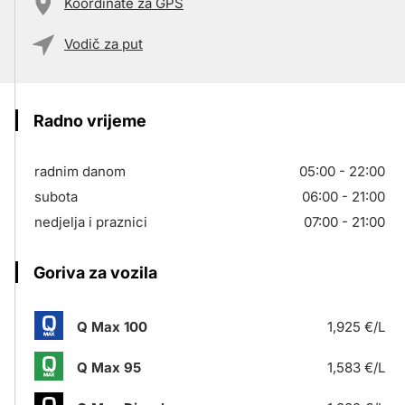
Koordinate za GPS
Vodič za put
Radno vrijeme
radnim danom
05:00 - 22:00
subota
06:00 - 21:00
nedjelja i praznici
07:00 - 21:00
Goriva za vozila
Q Max 100
1,925 €/L
Q Max 95
1,583 €/L