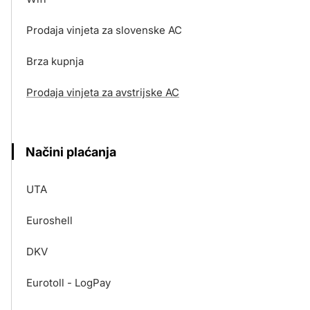
Prodaja vinjeta za slovenske AC
Brza kupnja
Prodaja vinjeta za avstrijske AC
Načini plaćanja
UTA
Euroshell
DKV
Eurotoll - LogPay