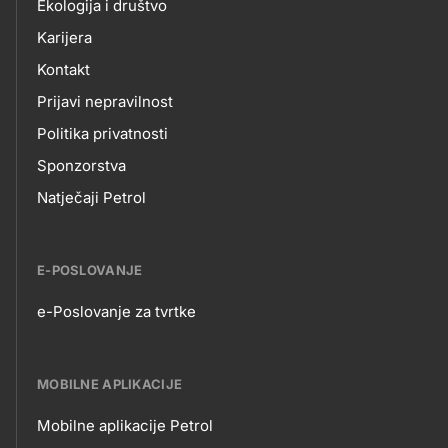
Ekologija i društvo
Karijera
Kontakt
Prijavi nepravilnost
Politika privatnosti
Sponzorstva
Natječaji Petrol
E-POSLOVANJE
e-Poslovanje za tvrtke
E-
POSLOVANJE
MOBILNE APLIKACIJE
Mobilne aplikacije Petrol