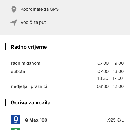
Koordinate za GPS
Vodič za put
Radno vrijeme
radnim danom
07:00 - 19:00
subota
07:00 - 13:00
13:30 - 17:00
nedjelja i praznici
08:30 - 12:00
Goriva za vozila
Q Max 100
1,925 €/L