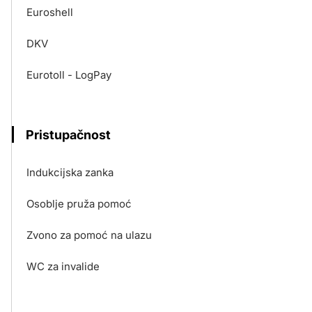
Euroshell
DKV
Eurotoll - LogPay
Pristupačnost
Indukcijska zanka
Osoblje pruža pomoć
Zvono za pomoć na ulazu
WC za invalide