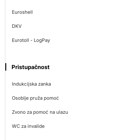
Euroshell
DKV
Eurotoll - LogPay
Pristupačnost
Indukcijska zanka
Osoblje pruža pomoć
Zvono za pomoć na ulazu
WC za invalide