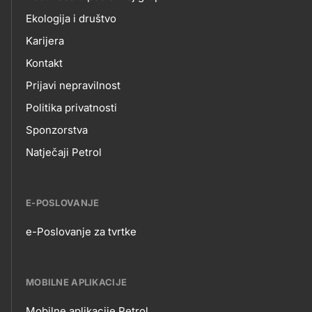
Ekologija i društvo
Karijera
Kontakt
Prijavi nepravilnost
Politika privatnosti
Sponzorstva
Natječaji Petrol
E-POSLOVANJE
e-Poslovanje za tvrtke
E-
POSLOVANJE
MOBILNE APLIKACIJE
Mobilne aplikacije Petrol