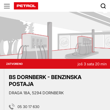
Prodajna
mjesta
još 3 sata 20 min
ZATVORENO
BS DORNBERK - BENZINSKA
POSTAJA
DRAGA 18A, 5294 DORNBERK
05 30 17 630