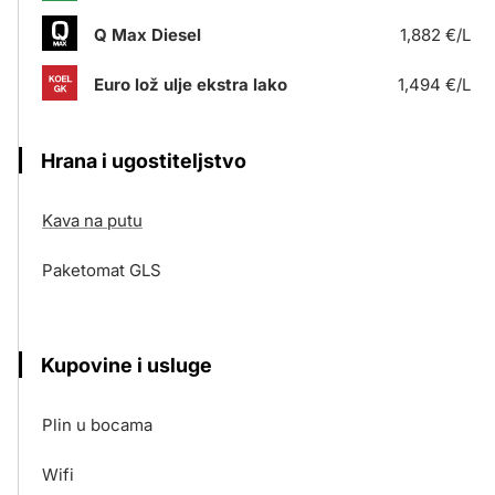
Q Max Diesel
1,882 €/L
Euro lož ulje ekstra lako
1,494 €/L
Hrana i ugostiteljstvo
Kava na putu
Paketomat GLS
Kupovine i usluge
Plin u bocama
Wifi