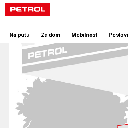
Prodajna
mjesta
Na putu
Za dom
Mobilnost
Poslov