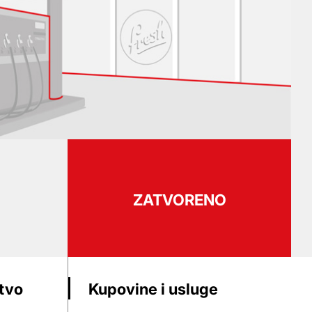
ZATVORENO
stvo
Kupovine i usluge