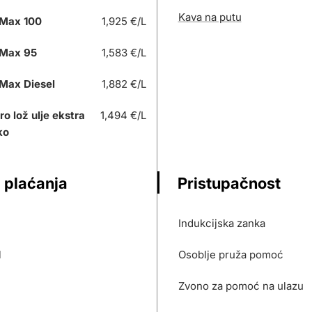
Kava na putu
Max 100
1,925 €/L
Max 95
1,583 €/L
Max Diesel
1,882 €/L
ro lož ulje ekstra
1,494 €/L
ko
 plaćanja
Pristupačnost
Indukcijska zanka
l
Osoblje pruža pomoć
Zvono za pomoć na ulazu