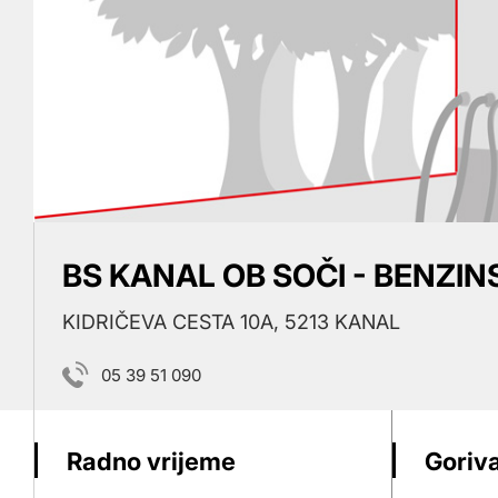
BS KANAL OB SOČI - BENZI
KIDRIČEVA CESTA 10A, 5213 KANAL
05 39 51 090
Radno vrijeme
Goriva