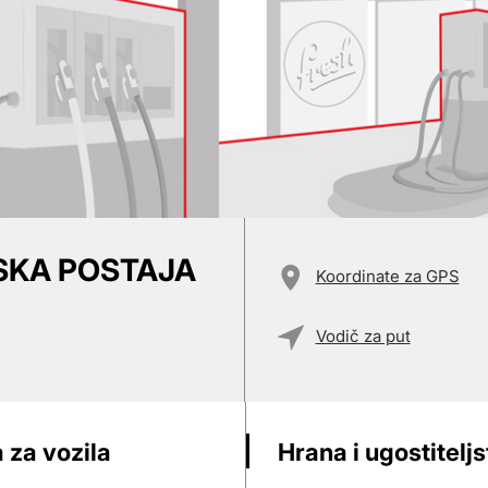
NSKA POSTAJA
Koordinate za GPS
Vodič za put
 za vozila
Hrana i ugostitelj