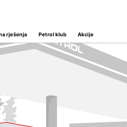
na rješenja
Petrol klub
Akcije