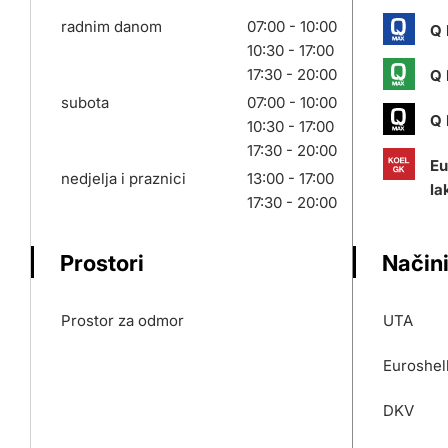
radnim danom
07:00 - 10:00
Q 
10:30 - 17:00
17:30 - 20:00
Q 
subota
07:00 - 10:00
Q 
10:30 - 17:00
17:30 - 20:00
Eu
nedjelja i praznici
13:00 - 17:00
la
17:30 - 20:00
Prostori
Načini
Prostor za odmor
UTA
Euroshel
DKV