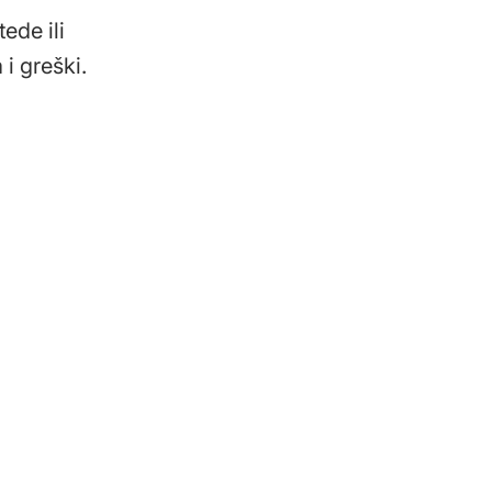
ede ili
i greški.