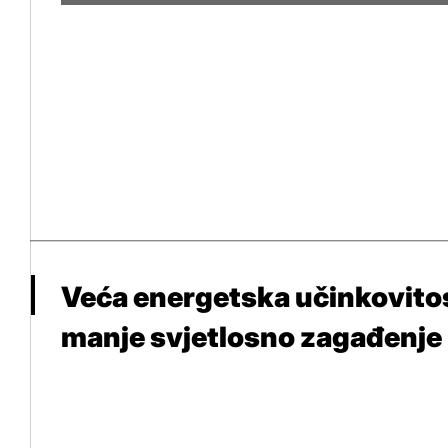
Veća energetska učinkovitos
manje svjetlosno zagađenje