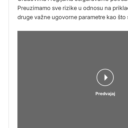
Preuzimamo sve rizike u odnosu na priklad
druge važne ugovorne parametre kao što su
Predvajaj