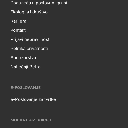
Poduzeća u poslovnoj grupi
Ekologija i društvo
Karijera
Kontakt
Prijavi nepravilnost
Politika privatnosti
Sponzorstva
Natječaji Petrol
E-POSLOVANJE
e-Poslovanje za tvrtke
E-
POSLOVANJE
MOBILNE APLIKACIJE