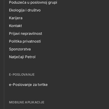
Poduzeća u poslovnoj grupi
Ekologija i društvo
Karijera
Kontakt
Prijavi nepravilnost
Politika privatnosti
Sponzorstva
Natječaji Petrol
E-POSLOVANJE
e-Poslovanje za tvrtke
E-
POSLOVANJE
MOBILNE APLIKACIJE