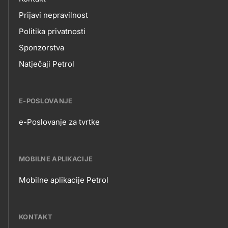
Prijavi nepravilnost
Politika privatnosti
Sponzorstva
Natječaji Petrol
E-POSLOVANJE
e-Poslovanje za tvrtke
E-
POSLOVANJE
MOBILNE APLIKACIJE
Mobilne aplikacije Petrol
MOBILNE
APLIKACIJE
KONTAKT