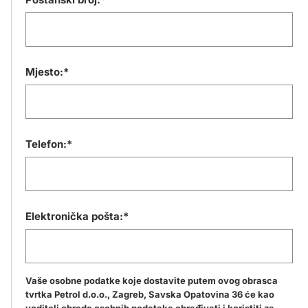
Mjesto:*
Telefon:*
Elektronička pošta:*
Vaše osobne podatke koje dostavite putem ovog obrasca
tvrtka Petrol d.o.o., Zagreb, Savska Opatovina 36 će kao