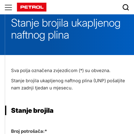
Stanje
brojila
Stanje brojila ukapljenog
unp
naftnog plina
Sva polja označena zvjezdicom (*) su obvezna.
Stanje brojila ukapljenog naftnog plina (UNP) pošaljite
nam zadnji tjedan u mjesecu.
Stanje brojila
Broj potrošača:*