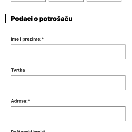
Podaci o potrošaču
Ime i prezime:*
Tvrtka
Adresa:*
Poštanski broj:*