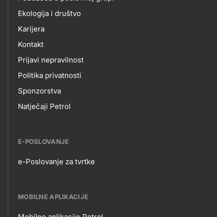
Ekologija i društvo
Karijera
Kontakt
Prijavi nepravilnost
Politika privatnosti
Sponzorstva
Natječaji Petrol
E-POSLOVANJE
e-Poslovanje za tvrtke
E-
POSLOVANJE
MOBILNE APLIKACIJE
Mobilne aplikacije Petrol