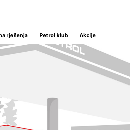
na rješenja
Petrol klub
Akcije