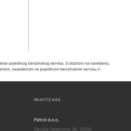
očenje pojedinog benzinskog servisa. S obzirom na navedeno,
cijenom, navedenom na pojedinom benzinskom servisu.«'
PRATITE NAS
Petrol d.o.o.
Savska Opatovina 36, 10000