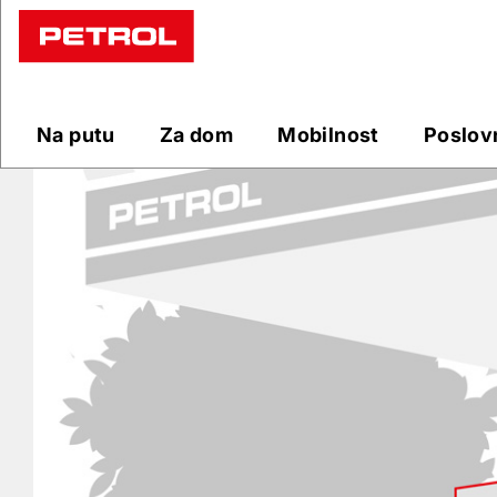
Prodajna
mjesta
Na putu
Za dom
Mobilnost
Poslov