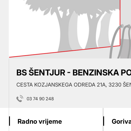
BS ŠENTJUR - BENZINSKA P
CESTA KOZJANSKEGA ODREDA 21A, 3230 ŠE
03 74 90 248
Radno vrijeme
Goriva