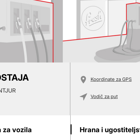
OSTAJA
Koordinate za GPS
NTJUR
Vodič za put
 za vozila
Hrana i ugostitelj