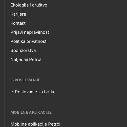
Ekologija i društvo
Karijera
Kontakt
Prijavi nepravilnost
Politika privatnosti
Sponzorstva
Natječaji Petrol
E-POSLOVANJE
e-Poslovanje za tvrtke
E-
POSLOVANJE
MOBILNE APLIKACIJE
Mobilne aplikacije Petrol