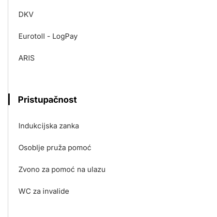
DKV
Eurotoll - LogPay
ARIS
Pristupačnost
Indukcijska zanka
Osoblje pruža pomoć
Zvono za pomoć na ulazu
WC za invalide