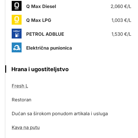
Q Max Diesel
2,060 €/L
Q Max LPG
1,003 €/L
PETROL ADBLUE
1,530 €/L
Električna punionica
Hrana i ugostiteljstvo
Fresh L
Restoran
Dućan sa širokom ponudom artikala i usluga
Kava na putu