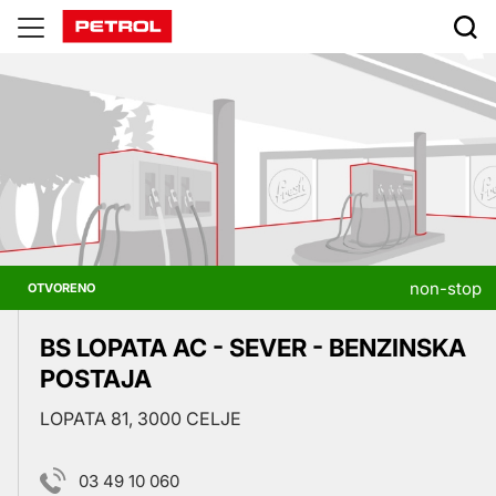
Prodajna
mjesta
non-stop
OTVORENO
BS LOPATA AC - SEVER - BENZINSKA
POSTAJA
LOPATA 81, 3000 CELJE
03 49 10 060