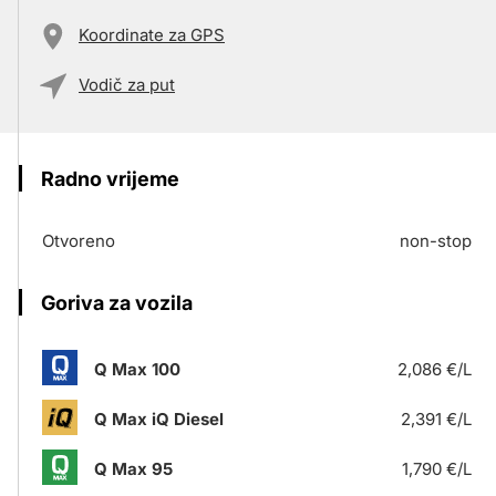
Koordinate za GPS
Vodič za put
Radno vrijeme
Otvoreno
non-stop
Goriva za vozila
Q Max 100
2,086 €/L
Q Max iQ Diesel
2,391 €/L
Q Max 95
1,790 €/L