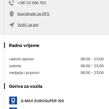
+381 23 566 763
Koordinate za GPS
Vodič za put
Radno vrijeme
radnim danom
06:00 - 23:00
subota
06:00 - 23:00
nedjelja i praznici
06:00 - 23:00
Goriva za vozila
Q MAX EUROSUPER 100