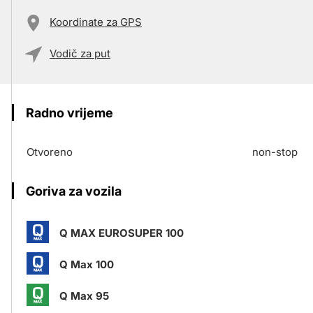
Koordinate za GPS
Vodič za put
Radno vrijeme
Otvoreno
non-stop
Goriva za vozila
Q MAX EUROSUPER 100
Q Max 100
Q Max 95