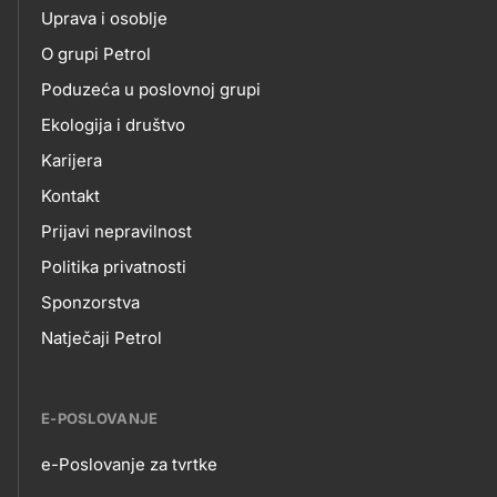
O
Uprava i osoblje
title???
O grupi Petrol
NAMA
Poduzeća u poslovnoj grupi
Ekologija i društvo
Karijera
Kontakt
Prijavi nepravilnost
Politika privatnosti
Sponzorstva
Natječaji Petrol
E-POSLOVANJE
e-Poslovanje za tvrtke