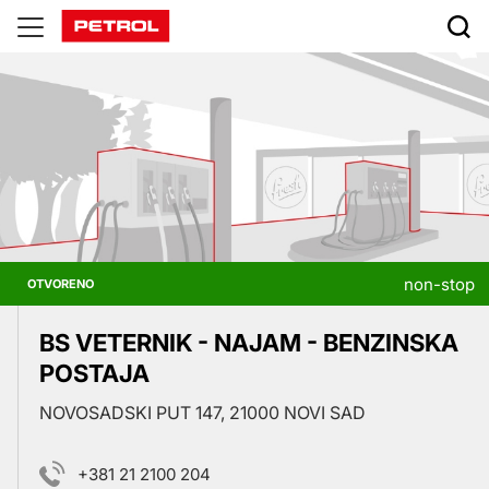
Prodajna
mjesta
non-stop
OTVORENO
BS VETERNIK - NAJAM - BENZINSKA
POSTAJA
NOVOSADSKI PUT 147, 21000 NOVI SAD
+381 21 2100 204