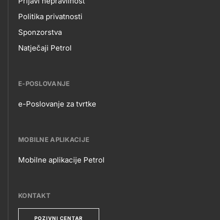
Prijavi nepravilnost
Politika privatnosti
Sponzorstva
Natječaji Petrol
E-POSLOVANJE
e-Poslovanje za tvrtke
E-
POSLOVANJE
MOBILNE APLIKACIJE
Mobilne aplikacije Petrol
MOBILNE
APLIKACIJE
KONTAKT
POZIVNI CENTAR