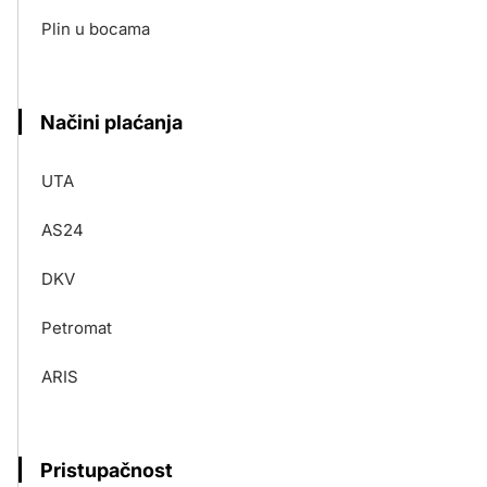
Plin u bocama
Načini plaćanja
UTA
AS24
DKV
Petromat
ARIS
Pristupačnost