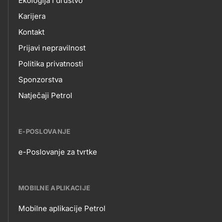
Ekologija i društvo
Karijera
Kontakt
Prijavi nepravilnost
Politika privatnosti
Sponzorstva
Natječaji Petrol
E-POSLOVANJE
e-Poslovanje za tvrtke
E-
POSLOVANJE
MOBILNE APLIKACIJE
Mobilne aplikacije Petrol