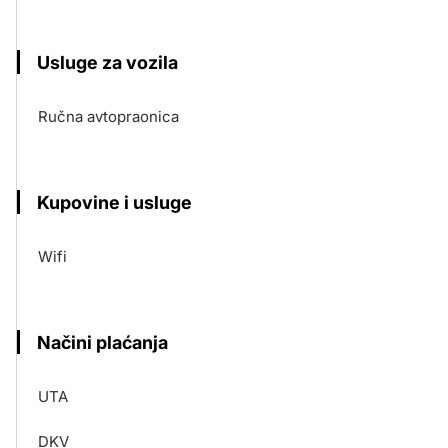
Usluge za vozila
Ručna avtopraonica
Kupovine i usluge
Wifi
Načini plaćanja
UTA
DKV