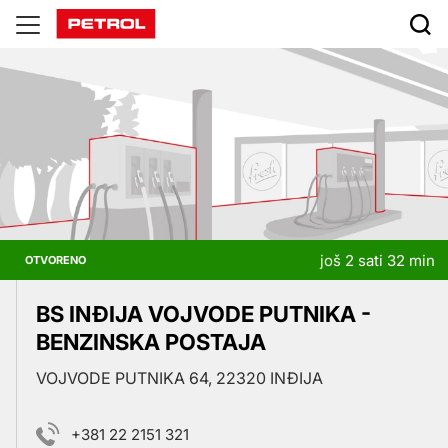
Prodajna
mjesta
još 2 sati 32 min
OTVORENO
BS INĐIJA VOJVODE PUTNIKA -
BENZINSKA POSTAJA
VOJVODE PUTNIKA 64, 22320 INĐIJA
+381 22 2151 321