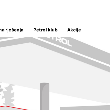
na rješenja
Petrol klub
Akcije