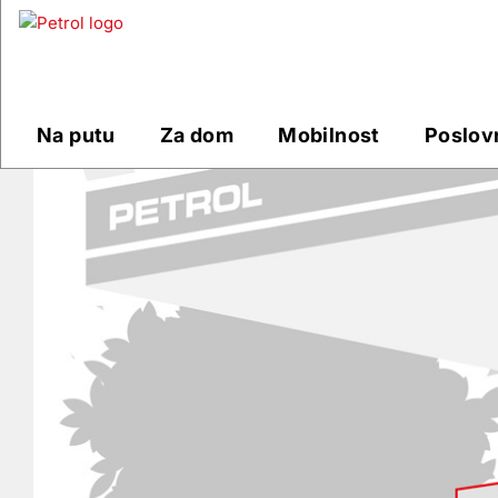
Prodajna
mjesta
Na putu
Za dom
Mobilnost
Poslov