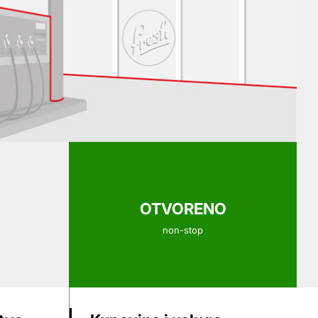
OTVORENO
non-stop