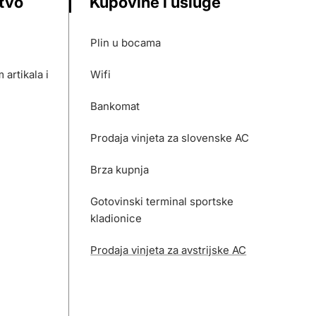
stvo
Kupovine i usluge
Plin u bocama
artikala i
Wifi
Bankomat
Prodaja vinjeta za slovenske AC
Brza kupnja
Gotovinski terminal sportske
kladionice
Prodaja vinjeta za avstrijske AC