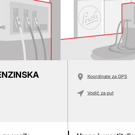
BENZINSKA
Koordinate za GPS
Vodič za put