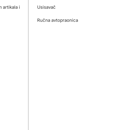
artikala i
Usisavač
Ručna avtopraonica