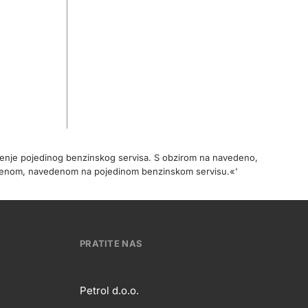
očenje pojedinog benzinskog servisa. S obzirom na navedeno,
cijenom, navedenom na pojedinom benzinskom servisu.«'
PRATITE NAS
Petrol d.o.o.