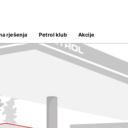
na rješenja
Petrol klub
Akcije