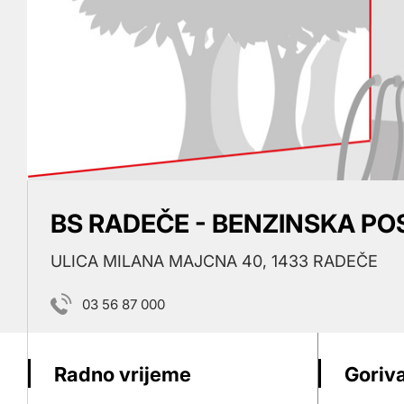
BS RADEČE - BENZINSKA PO
ULICA MILANA MAJCNA 40, 1433 RADEČE
03 56 87 000
Radno vrijeme
Goriva