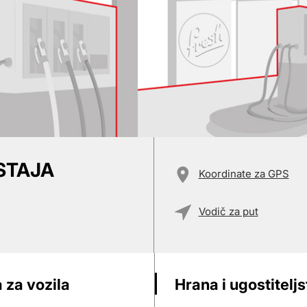
STAJA
Koordinate za GPS
Vodič za put
 za vozila
Hrana i ugostitelj