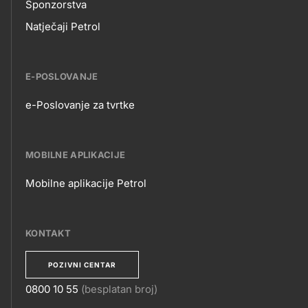
Sponzorstva
Natječaji Petrol
E-POSLOVANJE
e-Poslovanje za tvrtke
E-
POSLOVANJE
MOBILNE APLIKACIJE
Mobilne aplikacije Petrol
MOBILNE
APLIKACIJE
KONTAKT
POZIVNI CENTAR
0800 10 55
(besplatan broj)