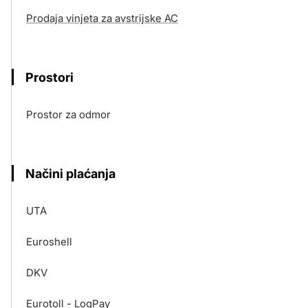
Prodaja vinjeta za avstrijske AC
Prostori
Prostor za odmor
Načini plaćanja
UTA
Euroshell
DKV
Eurotoll - LogPay