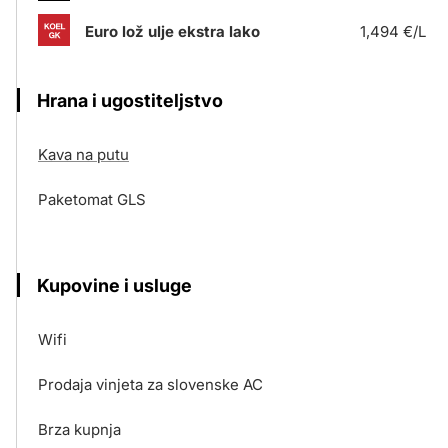
Euro lož ulje ekstra lako
1,494 €/L
Hrana i ugostiteljstvo
Kava na putu
Paketomat GLS
Kupovine i usluge
Wifi
Prodaja vinjeta za slovenske AC
Brza kupnja