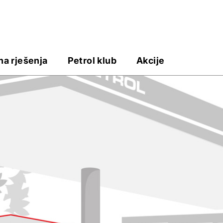
na rješenja
Petrol klub
Akcije