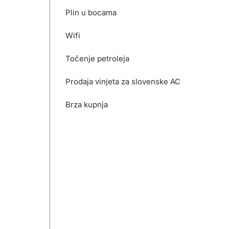
Plin u bocama
Wifi
Točenje petroleja
Prodaja vinjeta za slovenske AC
Brza kupnja