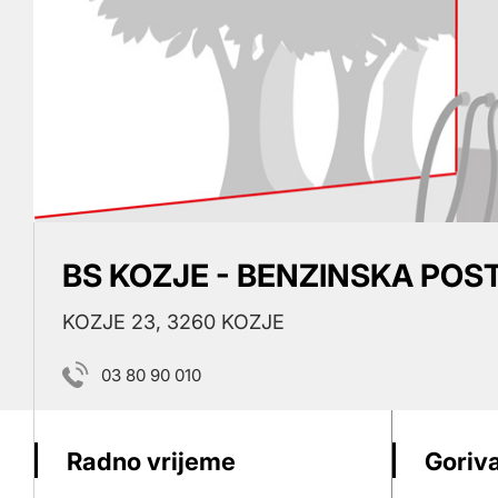
BS KOZJE - BENZINSKA POS
KOZJE 23, 3260 KOZJE
03 80 90 010
Radno vrijeme
Goriva