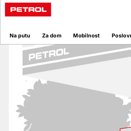
Prodajna
mjesta
Na putu
Za dom
Mobilnost
Poslov