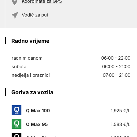
Koordinate za GPS
Vodič za put
Radno vrijeme
radnim danom
06:00 - 22:00
subota
06:00 - 21:00
nedjelja i praznici
07:00 - 21:00
Goriva za vozila
Q Max 100
1,925 €/L
Q Max 95
1,583 €/L