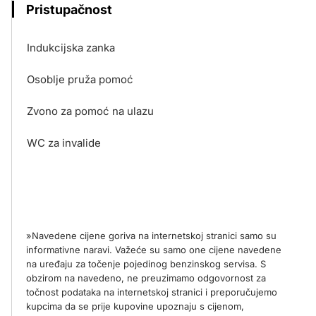
Pristupačnost
Indukcijska zanka
Osoblje pruža pomoć
Zvono za pomoć na ulazu
WC za invalide
»Navedene cijene goriva na internetskoj stranici samo su
informativne naravi. Važeće su samo one cijene navedene
na uređaju za točenje pojedinog benzinskog servisa. S
obzirom na navedeno, ne preuzimamo odgovornost za
točnost podataka na internetskoj stranici i preporučujemo
kupcima da se prije kupovine upoznaju s cijenom,