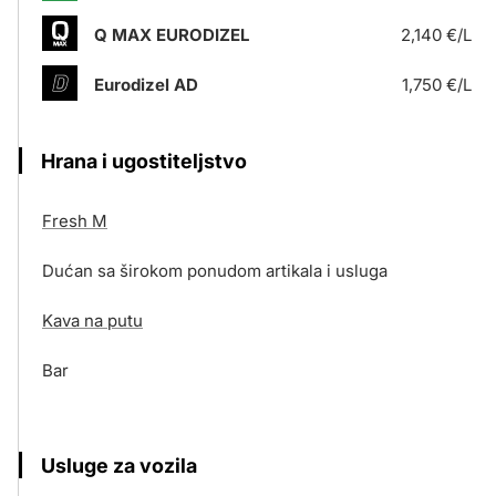
Q MAX EURODIZEL
2,140 €/L
Eurodizel AD
1,750 €/L
Hrana i ugostiteljstvo
Fresh M
Dućan sa širokom ponudom artikala i usluga
Kava na putu
Bar
Usluge za vozila