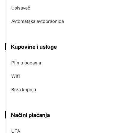
Usisavač
Avtomatska avtopraonica
Kupovine i usluge
Plin u bocama
Wifi
Brza kupnja
Načini plaćanja
UTA