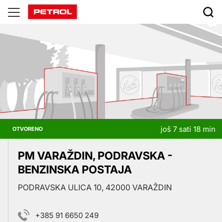
Prodajna
mjesta
još 7 sati 18 min
OTVORENO
PM VARAŽDIN, PODRAVSKA -
BENZINSKA POSTAJA
PODRAVSKA ULICA 10, 42000 VARAŽDIN
+385 91 6650 249