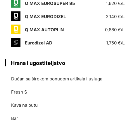
Q MAX EUROSUPER 95
1,620 €/L
Q MAX EURODIZEL
2,140 €/L
Q MAX AUTOPLIN
0,680 €/L
Eurodizel AD
1,750 €/L
Hrana i ugostiteljstvo
Dućan sa širokom ponudom artikala i usluga
Fresh S
Kava na putu
Bar