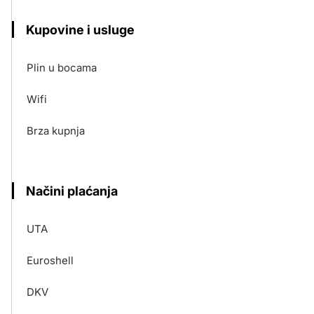
Kupovine i usluge
Plin u bocama
Wifi
Brza kupnja
Načini plaćanja
UTA
Euroshell
DKV