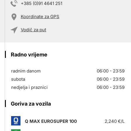
+385 (0)91 4641 251
Koordinate za GPS
Vodič za put
Radno vrijeme
radnim danom
06:00 - 23:59
subota
06:00 - 23:59
nedjelja i praznici
06:00 - 23:59
Goriva za vozila
Q MAX EUROSUPER 100
2,240 €/L