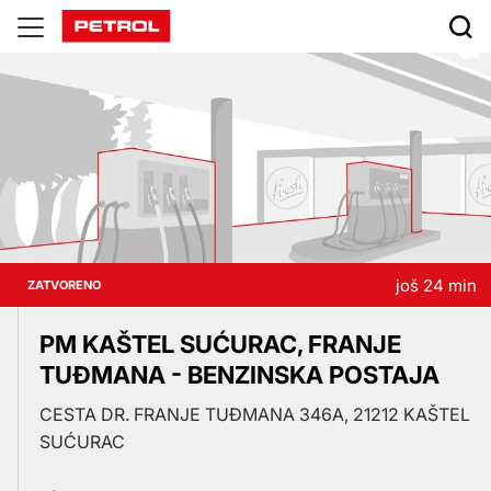
Prodajna
mjesta
još 24 min
ZATVORENO
PM KAŠTEL SUĆURAC, FRANJE
TUĐMANA - BENZINSKA POSTAJA
CESTA DR. FRANJE TUĐMANA 346A, 21212 KAŠTEL
SUĆURAC