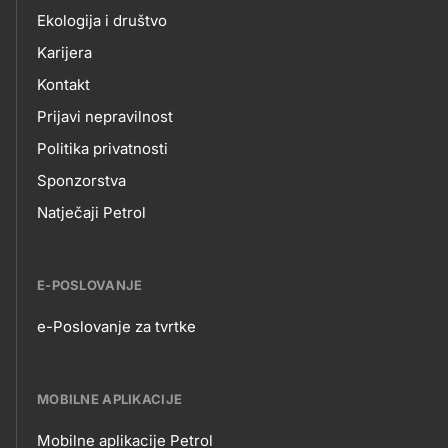
Ekologija i društvo
Karijera
Kontakt
Prijavi nepravilnost
Politika privatnosti
Sponzorstva
Natječaji Petrol
E-POSLOVANJE
e-Poslovanje za tvrtke
E-
POSLOVANJE
MOBILNE APLIKACIJE
Mobilne aplikacije Petrol