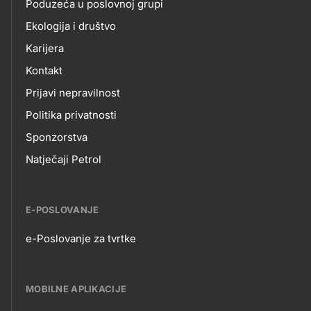
Poduzeća u poslovnoj grupi
Ekologija i društvo
Karijera
Kontakt
Prijavi nepravilnost
Politika privatnosti
Sponzorstva
Natječaji Petrol
E-POSLOVANJE
e-Poslovanje za tvrtke
E-
POSLOVANJE
MOBILNE APLIKACIJE