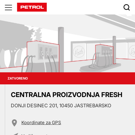
Prodajna
mjesta
ZATVORENO
CENTRALNA PROIZVODNJA FRESH
DONJI DESINEC 201, 10450 JASTREBARSKO
Koordinate za GPS