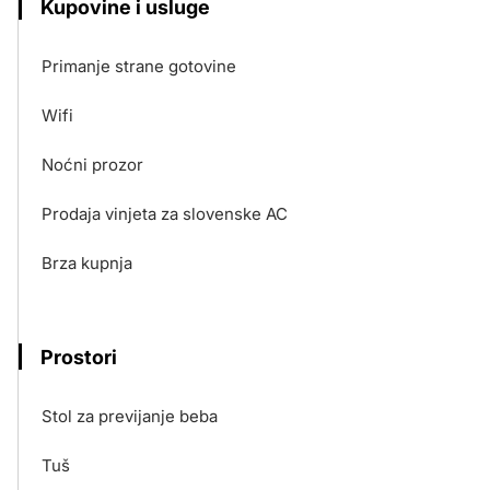
Kupovine i usluge
Primanje strane gotovine
Wifi
Noćni prozor
Prodaja vinjeta za slovenske AC
Brza kupnja
Prostori
Stol za previjanje beba
Tuš