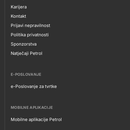
Karijera
Kontakt
Prijavi nepravilnost
Politika privatnosti
Sponzorstva
Natječaji Petrol
E-POSLOVANJE
e-Poslovanje za tvrtke
E-
POSLOVANJE
MOBILNE APLIKACIJE
Mobilne aplikacije Petrol