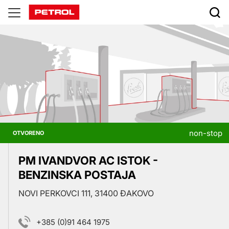
Prodajna
mjesta
non-stop
OTVORENO
PM IVANDVOR AC ISTOK -
BENZINSKA POSTAJA
NOVI PERKOVCI 111, 31400 ĐAKOVO
+385 (0)91 464 1975