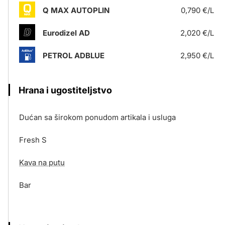
Q MAX AUTOPLIN
0,790 €/L
Eurodizel AD
2,020 €/L
PETROL ADBLUE
2,950 €/L
Hrana i ugostiteljstvo
Dućan sa širokom ponudom artikala i usluga
Fresh S
Kava na putu
Bar