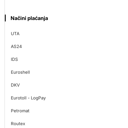
Načini plaćanja
UTA
AS24
IDS
Euroshell
DKV
Eurotoll - LogPay
Petromat
Routex