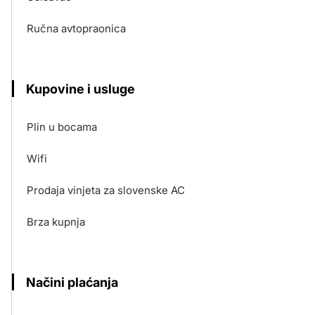
Ručna avtopraonica
Kupovine i usluge
Plin u bocama
Wifi
Prodaja vinjeta za slovenske AC
Brza kupnja
Načini plaćanja