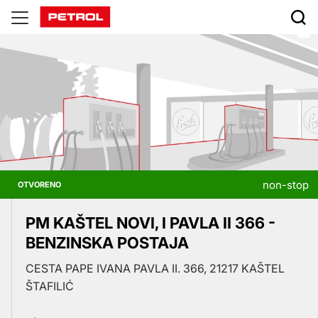
Prodajna
mjesta
non-stop
OTVORENO
PM KAŠTEL NOVI, I PAVLA II 366 -
BENZINSKA POSTAJA
CESTA PAPE IVANA PAVLA II. 366, 21217 KAŠTEL
ŠTAFILIĆ