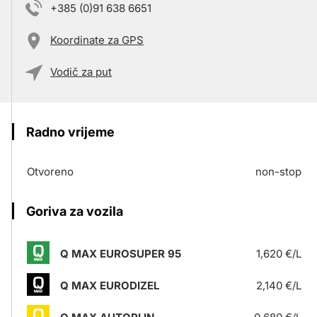
+385 (0)91 638 6651
Koordinate za GPS
Vodič za put
Radno vrijeme
Otvoreno
non-stop
Goriva za vozila
Q MAX EUROSUPER 95
1,620 €/L
Q MAX EURODIZEL
2,140 €/L