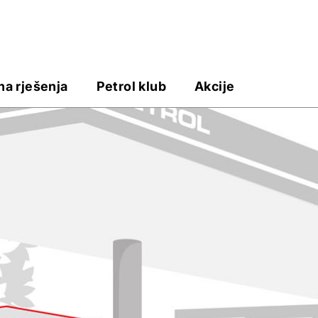
na rješenja
Petrol klub
Akcije