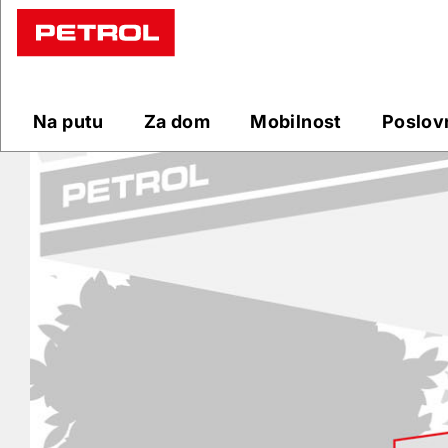
Prodajna
mjesta
Na putu
Za dom
Mobilnost
Poslov