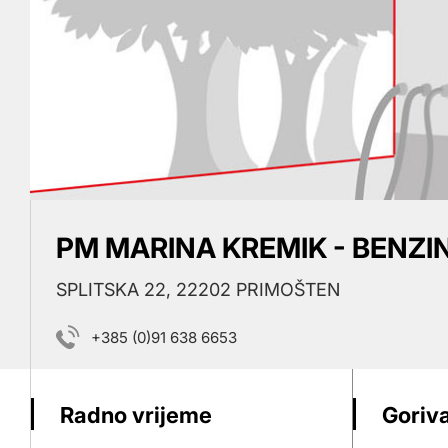
PM MARINA KREMIK - BENZI
SPLITSKA 22, 22202 PRIMOŠTEN
+385 (0)91 638 6653
Radno vrijeme
Goriva