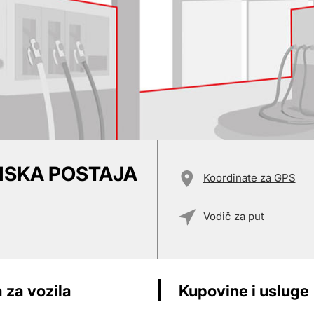
NSKA POSTAJA
Koordinate za GPS
Vodič za put
 za vozila
Kupovine i usluge