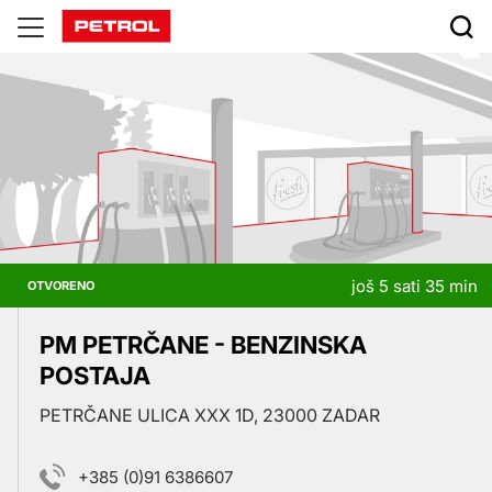
Prodajna
mjesta
još 5 sati 35 min
OTVORENO
PM PETRČANE - BENZINSKA
POSTAJA
PETRČANE ULICA XXX 1D, 23000 ZADAR
+385 (0)91 6386607