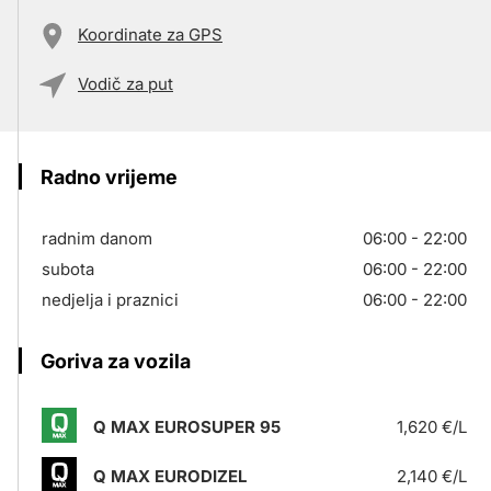
Koordinate za GPS
Vodič za put
Radno vrijeme
radnim danom
06:00 - 22:00
subota
06:00 - 22:00
nedjelja i praznici
06:00 - 22:00
Goriva za vozila
Q MAX EUROSUPER 95
1,620 €/L
Q MAX EURODIZEL
2,140 €/L