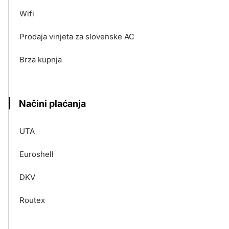
Wifi
Prodaja vinjeta za slovenske AC
Brza kupnja
Načini plaćanja
UTA
Euroshell
DKV
Routex