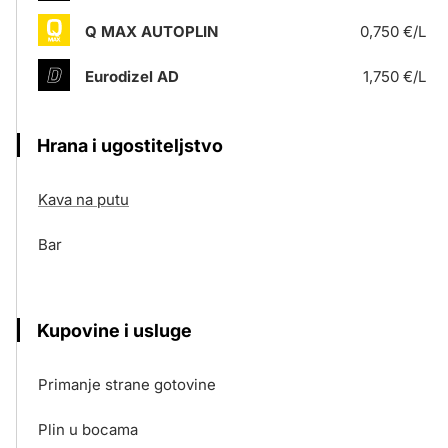
Q MAX AUTOPLIN
0,750 €/L
Eurodizel AD
1,750 €/L
Hrana i ugostiteljstvo
Kava na putu
Bar
Kupovine i usluge
Primanje strane gotovine
Plin u bocama