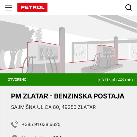
Prodajna
mjesta
još 9 sati 48 min
OTVORENO
PM ZLATAR - BENZINSKA POSTAJA
SAJMIŠNA ULICA 80, 49250 ZLATAR
+385 91 638 6625