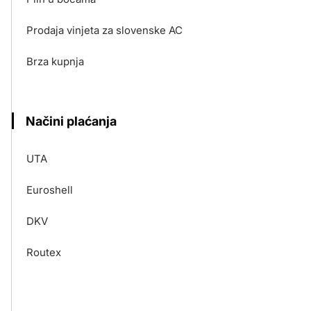
Prodaja vinjeta za slovenske AC
Brza kupnja
Načini plaćanja
UTA
Euroshell
DKV
Routex