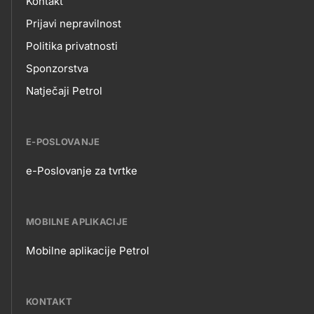
Kontakt
Prijavi nepravilnost
Politika privatnosti
Sponzorstva
Natječaji Petrol
E-POSLOVANJE
e-Poslovanje za tvrtke
E-
POSLOVANJE
MOBILNE APLIKACIJE
Mobilne aplikacije Petrol
MOBILNE
APLIKACIJE
KONTAKT