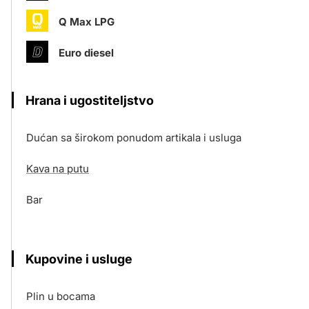
Q Max LPG
Euro diesel
Hrana i ugostiteljstvo
Dućan sa širokom ponudom artikala i usluga
Kava na putu
Bar
Kupovine i usluge
Plin u bocama