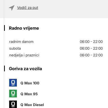
Vodič za put
Radno vrijeme
radnim danom
06:00 - 22:00
subota
06:00 - 22:00
nedjelja i praznici
06:00 - 22:00
Goriva za vozila
Q Max 100
Q Max 95
Q Max Diesel