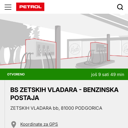
Prodajna
mjesta
još 9 sati 49 min
OTVORENO
BS ZETSKIH VLADARA - BENZINSKA
POSTAJA
ZETSKIH VLADARA bb, 81000 PODGORICA
Koordinate za GPS