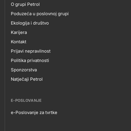
O grupi Petrol
NAMA
Poduzeća u poslovnoj grupi
Ekologija i društvo
Karijera
Kontakt
Prijavi nepravilnost
Politika privatnosti
Sponzorstva
Natječaji Petrol
E-POSLOVANJE
e-Poslovanje za tvrtke
E-