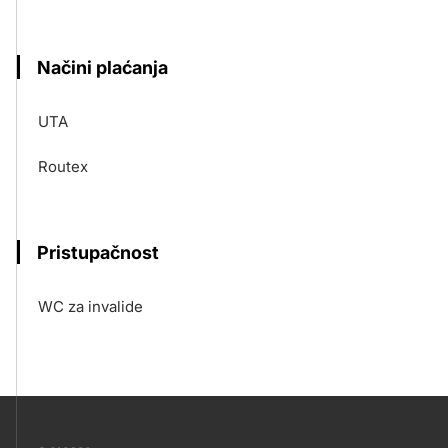
Načini plaćanja
UTA
Routex
Pristupačnost
WC za invalide
???