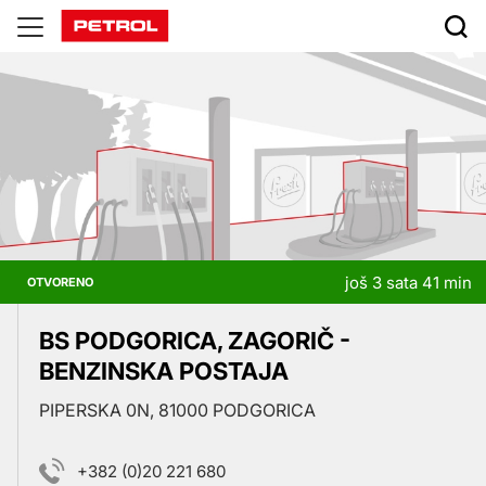
Prodajna
mjesta
još 3 sata 41 min
OTVORENO
BS PODGORICA, ZAGORIČ -
BENZINSKA POSTAJA
PIPERSKA 0N, 81000 PODGORICA
+382 (0)20 221 680