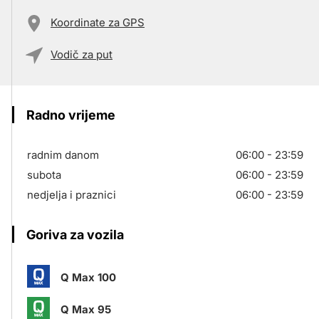
Koordinate za GPS
Vodič za put
Radno vrijeme
radnim danom
06:00 - 23:59
subota
06:00 - 23:59
nedjelja i praznici
06:00 - 23:59
Goriva za vozila
Q Max 100
Q Max 95