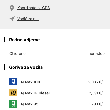
Koordinate za GPS
Vodič za put
Radno vrijeme
Otvoreno
non-stop
Goriva za vozila
Q Max 100
2,086 €/L
Q Max iQ Diesel
2,391 €/L
Q Max 95
1,790 €/L