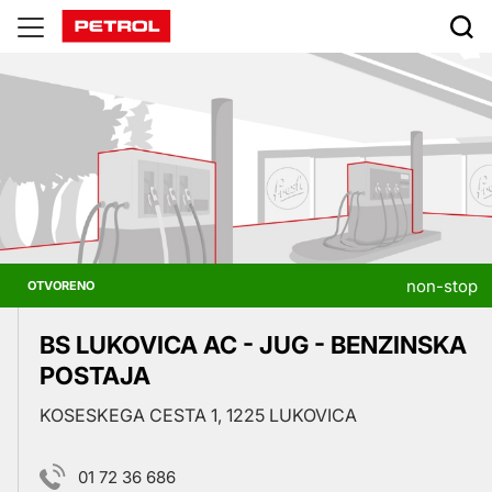
Prodajna
mjesta
non-stop
OTVORENO
BS LUKOVICA AC - JUG - BENZINSKA
POSTAJA
KOSESKEGA CESTA 1, 1225 LUKOVICA
01 72 36 686