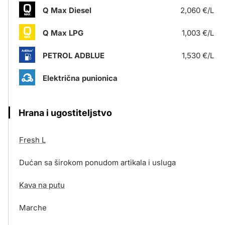
Q Max Diesel
2,060 €/L
Q Max LPG
1,003 €/L
PETROL ADBLUE
1,530 €/L
Električna punionica
Hrana i ugostiteljstvo
Fresh L
Dućan sa širokom ponudom artikala i usluga
Kava na putu
Marche