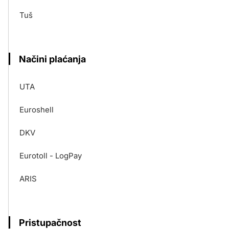
Tuš
Načini plaćanja
UTA
Euroshell
DKV
Eurotoll - LogPay
ARIS
Pristupačnost