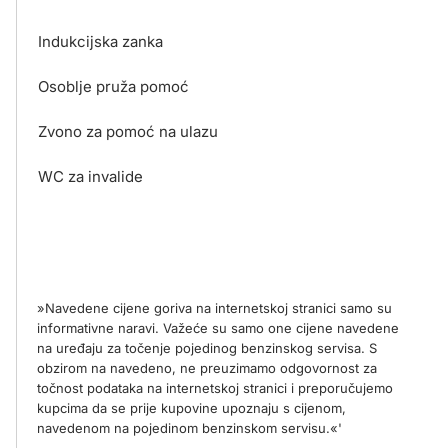
Indukcijska zanka
Osoblje pruža pomoć
Zvono za pomoć na ulazu
WC za invalide
»Navedene cijene goriva na internetskoj stranici samo su
informativne naravi. Važeće su samo one cijene navedene
na uređaju za točenje pojedinog benzinskog servisa. S
obzirom na navedeno, ne preuzimamo odgovornost za
točnost podataka na internetskoj stranici i preporučujemo
kupcima da se prije kupovine upoznaju s cijenom,
navedenom na pojedinom benzinskom servisu.«'