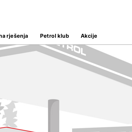
na rješenja
Petrol klub
Akcije