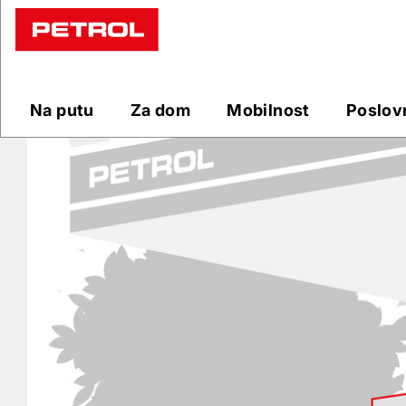
Prodajna
mjesta
Na putu
Za dom
Mobilnost
Poslov