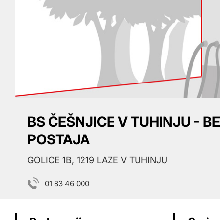
BS ČEŠNJICE V TUHINJU - B
POSTAJA
GOLICE 1B, 1219 LAZE V TUHINJU
01 83 46 000