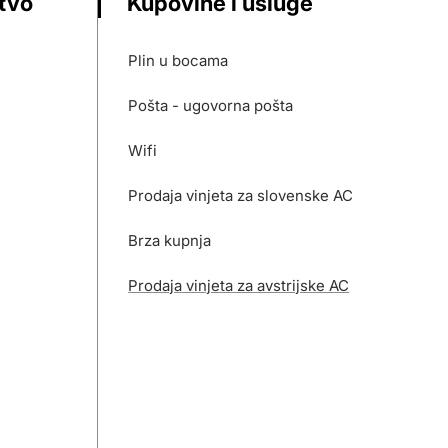
stvo
Kupovine i usluge
Plin u bocama
Pošta - ugovorna pošta
Wifi
Prodaja vinjeta za slovenske AC
Brza kupnja
Prodaja vinjeta za avstrijske AC