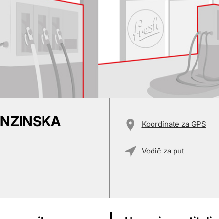
ENZINSKA
Koordinate za GPS
Vodič za put