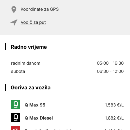
Koordinate za GPS
Vodič za put
Radno vrijeme
radnim danom
05:00 - 16:30
subota
06:30 - 12:00
Goriva za vozila
Q Max 95
1,583 €/L
Q Max Diesel
1,882 €/L