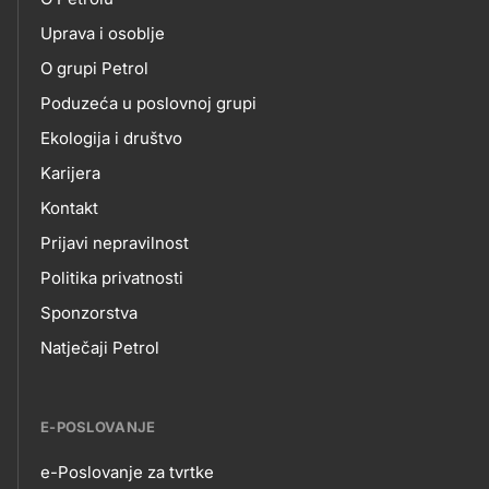
skupno.footer-
O
Uprava i osoblje
title???
O grupi Petrol
NAMA
Poduzeća u poslovnoj grupi
Ekologija i društvo
Karijera
Kontakt
Prijavi nepravilnost
Politika privatnosti
Sponzorstva
Natječaji Petrol
E-POSLOVANJE
e-Poslovanje za tvrtke