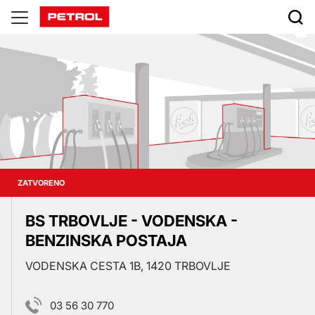
Prodajna
mjesta
ZATVORENO
BS TRBOVLJE - VODENSKA -
BENZINSKA POSTAJA
VODENSKA CESTA 1B, 1420 TRBOVLJE
03 56 30 770