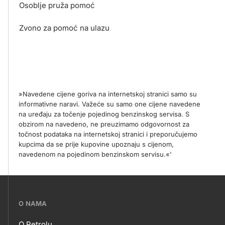
Osoblje pruža pomoć
Zvono za pomoć na ulazu
»Navedene cijene goriva na internetskoj stranici samo su
informativne naravi. Važeće su samo one cijene navedene
na uređaju za točenje pojedinog benzinskog servisa. S
obzirom na navedeno, ne preuzimamo odgovornost za
točnost podataka na internetskoj stranici i preporučujemo
kupcima da se prije kupovine upoznaju s cijenom,
navedenom na pojedinom benzinskom servisu.«'
???
O NAMA
petrol-
O Petrolu