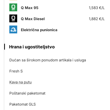
Q Max 95
1,583 €/L
Q Max Diesel
1,882 €/L
Električna punionica
Hrana i ugostiteljstvo
Dućan sa širokom ponudom artikala i usluga
Fresh S
Kava na putu
Poštanski paketomat
Paketomat GLS