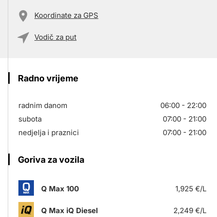
Koordinate za GPS
Vodič za put
Radno vrijeme
radnim danom
06:00 - 22:00
subota
07:00 - 21:00
nedjelja i praznici
07:00 - 21:00
Goriva za vozila
Q Max 100
1,925 €/L
Q Max iQ Diesel
2,249 €/L