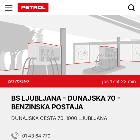
Prodajna
mjesta
još 1 sat 23 min
ZATVORENO
BS LJUBLJANA - DUNAJSKA 70 -
BENZINSKA POSTAJA
DUNAJSKA CESTA 70, 1000 LJUBLJANA
01 43 64 770