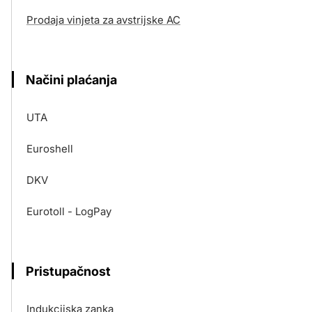
Prodaja vinjeta za avstrijske AC
Načini plaćanja
UTA
Euroshell
DKV
Eurotoll - LogPay
Pristupačnost
Indukcijska zanka