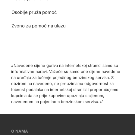
Osoblje pruža pomoć
Zvono za pomoć na ulazu
»Navedene cijene goriva na internetskoj stranici samo su
informativne naravi. Važeće su samo one cijene navedene
na uređaju za točenje pojedinog benzinskog servisa. S
obzirom na navedeno, ne preuzimamo odgovornost za
točnost podataka na internetskoj stranici i preporučujemo
kupcima da se prije kupovine upoznaju s cijenom,
navedenom na pojedinom benzinskom servisu.«'
???
O NAMA