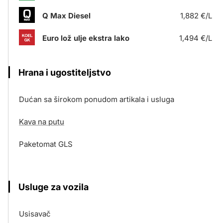
Q Max Diesel
1,882 €/L
Euro lož ulje ekstra lako
1,494 €/L
Hrana i ugostiteljstvo
Dućan sa širokom ponudom artikala i usluga
Kava na putu
Paketomat GLS
Usluge za vozila
Usisavač