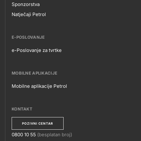
Sponzorstva
Natječaji Petrol
E-POSLOVANJE
e-Poslovanje za tvrtke
E-
POSLOVANJE
MOBILNE APLIKACIJE
Mobilne aplikacije Petrol
MOBILNE
APLIKACIJE
KONTAKT
POZIVNI CENTAR
0800 10 55
(besplatan broj)