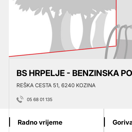
BS HRPELJE - BENZINSKA P
REŠKA CESTA 51, 6240 KOZINA
05 68 01 135
Radno vrijeme
Goriva