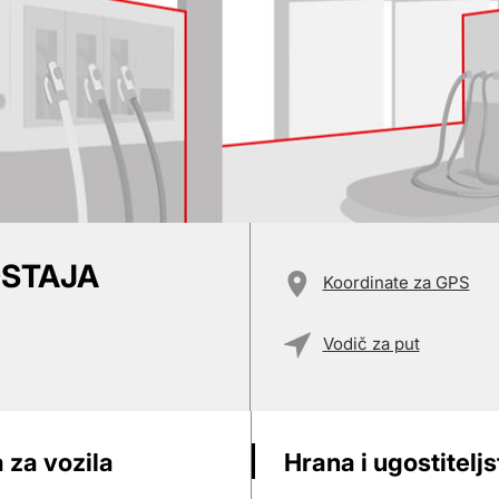
OSTAJA
Koordinate za GPS
Vodič za put
 za vozila
Hrana i ugostitelj