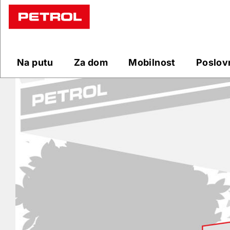
Prodajna
mjesta
Na putu
Za dom
Mobilnost
Poslov