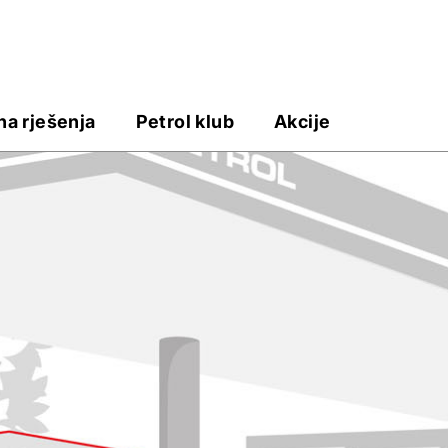
na rješenja
Petrol klub
Akcije