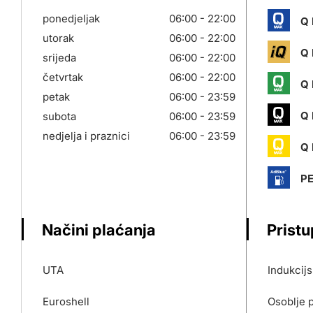
ponedjeljak
06:00 - 22:00
Q 
utorak
06:00 - 22:00
Q 
srijeda
06:00 - 22:00
četvrtak
06:00 - 22:00
Q 
petak
06:00 - 23:59
Q 
subota
06:00 - 23:59
nedjelja i praznici
06:00 - 23:59
Q 
P
Načini plaćanja
Prist
UTA
Indukcij
Euroshell
Osoblje 