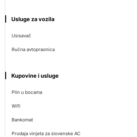
Usluge za vozila
Usisavač
Ručna avtopraonica
Kupovine i usluge
Plin u bocama
Wifi
Bankomat
Prodaja vinjeta za slovenske AC