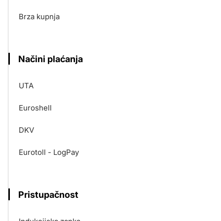
Brza kupnja
Načini plaćanja
UTA
Euroshell
DKV
Eurotoll - LogPay
Pristupačnost