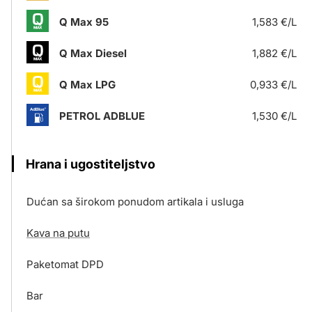
Q Max 95
1,583 €/L
Q Max Diesel
1,882 €/L
Q Max LPG
0,933 €/L
PETROL ADBLUE
1,530 €/L
Hrana i ugostiteljstvo
Dućan sa širokom ponudom artikala i usluga
Kava na putu
Paketomat DPD
Bar