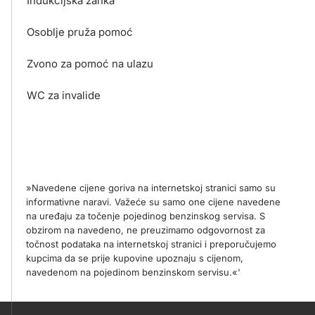
Indukcijska zanka
Osoblje pruža pomoć
Zvono za pomoć na ulazu
WC za invalide
»Navedene cijene goriva na internetskoj stranici samo su
informativne naravi. Važeće su samo one cijene navedene
na uređaju za točenje pojedinog benzinskog servisa. S
obzirom na navedeno, ne preuzimamo odgovornost za
točnost podataka na internetskoj stranici i preporučujemo
kupcima da se prije kupovine upoznaju s cijenom,
navedenom na pojedinom benzinskom servisu.«'