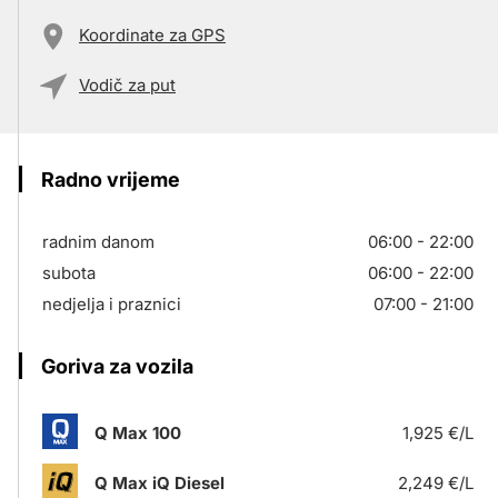
Koordinate za GPS
Vodič za put
Radno vrijeme
radnim danom
06:00 - 22:00
subota
06:00 - 22:00
nedjelja i praznici
07:00 - 21:00
Goriva za vozila
Q Max 100
1,925 €/L
Q Max iQ Diesel
2,249 €/L