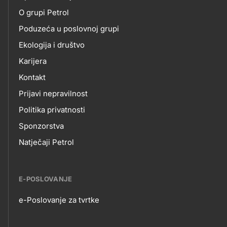
O
title???
O grupi Petrol
NAMA
Poduzeća u poslovnoj grupi
Ekologija i društvo
Karijera
Kontakt
Prijavi nepravilnost
Politika privatnosti
Sponzorstva
Natječaji Petrol
E-POSLOVANJE
e-Poslovanje za tvrtke
E-