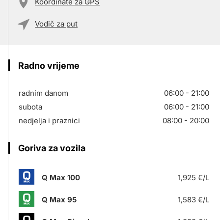
Koordinate za GPS
Vodič za put
Radno vrijeme
radnim danom
06:00 - 21:00
subota
06:00 - 21:00
nedjelja i praznici
08:00 - 20:00
Goriva za vozila
Q Max 100
1,925 €/L
Q Max 95
1,583 €/L