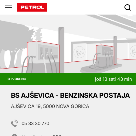
Prodajna
mjesta
još 13 sati 43 min
OTVORENO
BS AJŠEVICA - BENZINSKA POSTAJA
AJŠEVICA 19, 5000 NOVA GORICA
05 33 30 770