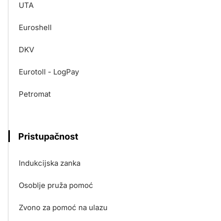
UTA
Euroshell
DKV
Eurotoll - LogPay
Petromat
Pristupačnost
Indukcijska zanka
Osoblje pruža pomoć
Zvono za pomoć na ulazu