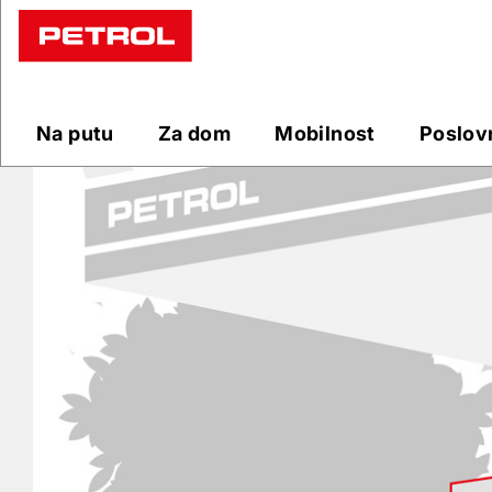
Prodajna
mjesta
Na putu
Za dom
Mobilnost
Poslov