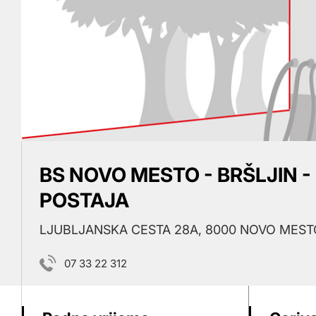
BS NOVO MESTO - BRŠLJIN 
POSTAJA
LJUBLJANSKA CESTA 28A, 8000 NOVO MEST
07 33 22 312