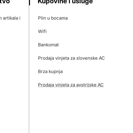
stvo
Kupovine i usluge
artikala i
Plin u bocama
Wifi
Bankomat
Prodaja vinjeta za slovenske AC
Brza kupnja
Prodaja vinjeta za avstrijske AC