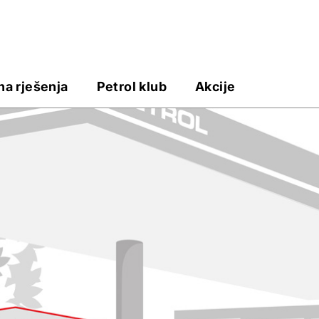
na rješenja
Petrol klub
Akcije